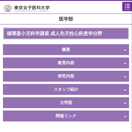
医学部
循環器小児科学講座 成人先天性心疾患学分野
概要
教育内容
研究内容
スタッフ紹介
大学院
関連リンク