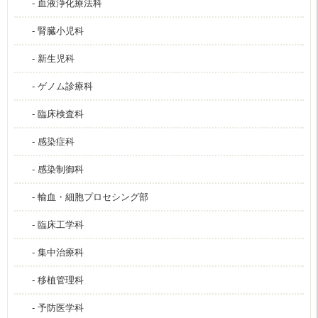
- 血液浄化療法科
- 腎臓小児科
- 新生児科
- ゲノム診療科
- 臨床検査科
- 感染症科
- 感染制御科
- 輸血・細胞プロセシング部
- 臨床工学科
- 集中治療科
- 移植管理科
- 予防医学科