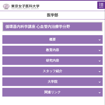
医学部
循環器内科学講座 心血管内治療学分野
概要
教育内容
研究内容
スタッフ紹介
大学院
関連リンク