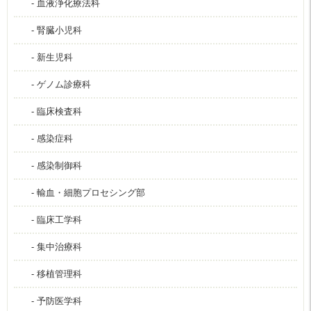
- 血液浄化療法科
- 腎臓小児科
- 新生児科
- ゲノム診療科
- 臨床検査科
- 感染症科
- 感染制御科
- 輸血・細胞プロセシング部
- 臨床工学科
- 集中治療科
- 移植管理科
- 予防医学科