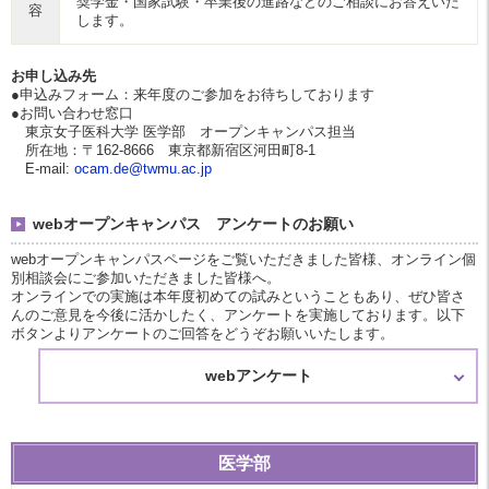
奨学金・国家試験・卒業後の進路などのご相談にお答えいた
容
します。
お申し込み先
●申込みフォーム：
来年度のご参加をお待ちしております
●お問い合わせ窓口
東京女子医科大学 医学部 オープンキャンパス担当
所在地：〒162-8666 東京都新宿区河田町8-1
E-mail:
ocam.de@twmu.ac.jp
webオープンキャンパス アンケートのお願い
webオープンキャンパスページをご覧いただきました皆様、オンライン個
別相談会にご参加いただきました皆様へ。
オンラインでの実施は本年度初めての試みということもあり、ぜひ皆さ
んのご意見を今後に活かしたく、アンケートを実施しております。以下
ボタンよりアンケートのご回答をどうぞお願いいたします。
webアンケート
医学部