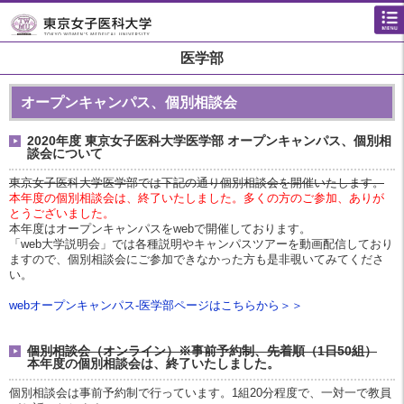
医学部
オープンキャンパス、個別相談会
2020年度 東京女子医科大学医学部 オープンキャンパス、個別相
談会について
東京女子医科大学医学部では下記の通り個別相談会を開催いたします。
本年度の個別相談会は、終了いたしました。多くの方のご参加、ありが
とうございました。
本年度はオープンキャンパスをwebで開催しております。
「web大学説明会」では各種説明やキャンパスツアーを動画配信しており
ますので、個別相談会にご参加できなかった方も是非覗いてみてくださ
い。
webオープンキャンパス-医学部ページはこちらから＞＞
個別相談会（オンライン）
※事前予約制、先着順
（1日50組）
本年度の個別相談会は、終了いたしました。
個別相談会は事前予約制で行っています。1組20分程度で、一対一で教員