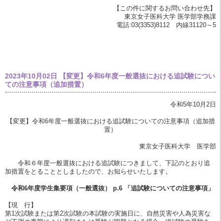
【この件に関するお問い合わせ先】
東京女子医科大学 医学部学務課
電話:03(3353)8112 内線31120～5
2023年10月02日
【変更】令和6年度一般選抜における追試験につい
ての注意事項（追加措置）
令和5年10月2日
【変更】令和6年度一般選抜における追試験についての注意事項（追加措
置）
東京女子医科大学 医学部
令和６年度一般選抜における追試験につきまして、下記のとおり追
加措置をとることとしましたので、お知らせいたします。
令和6年度学生集要項（一般選抜） p.6 「追試験についての注意事項」
【現 行】
第1次試験または第2次試験の本試験の実施日に、自然災害や人為災害な