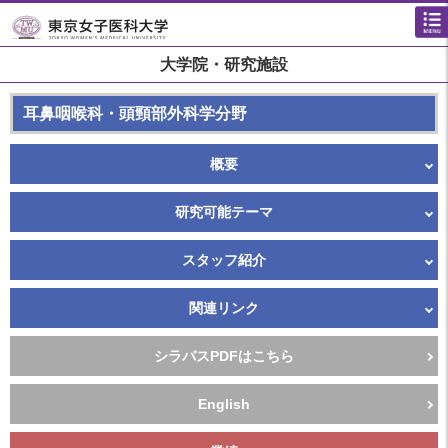
大学院・研究施設
耳鼻咽喉科・頭頸部外科学分野
概要
研究可能テーマ
スタッフ紹介
関連リンク
シラバスPDFはこちら
English