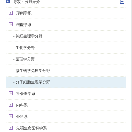
専攻・分野紹介
形態学系
機能学系
- 神経生理学分野
- 生化学分野
- 薬理学分野
- 微生物学免疫学分野
- 分子細胞生理学分野
社会医学系
内科系
外科系
先端生命医科学系