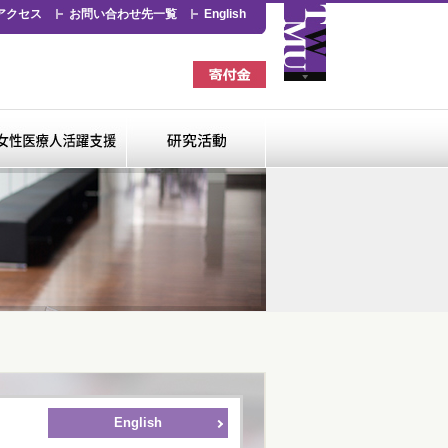
アクセス
お問い合わせ先一覧
English
看護専門学校
女性医療人活躍支援
研究活動
English