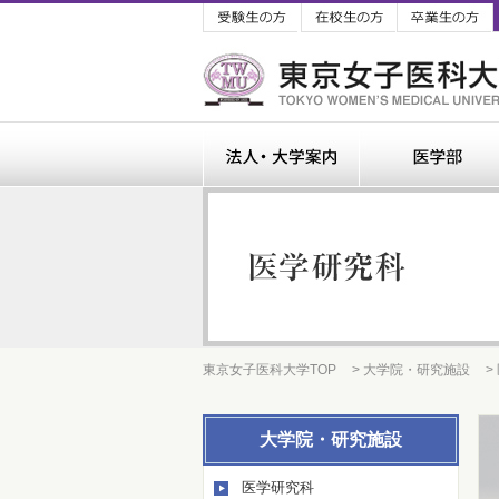
受験生の方
在校生の方
法人・大学案内
東京女子医科大学TOP
> 大学院・研究施設
>
大学院・研究施設
医学研究科