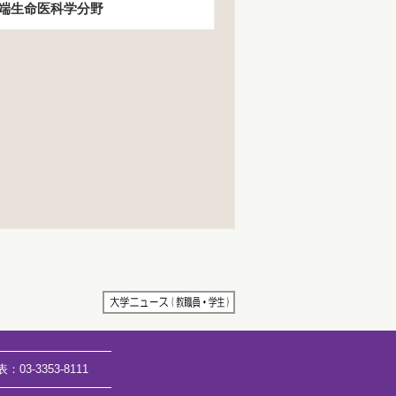
端生命医科学分野
表：
03-3353-8111