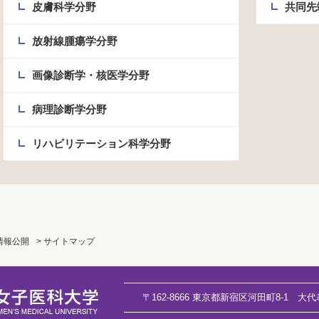
皮膚科学分野
共同先
放射線腫瘍学分野
画像診断学・核医学分野
病理診断学分野
リハビリテーション科学分野
 情報公開
> サイトマップ
〒162-8666 東京都新宿区河田町8-1
大代