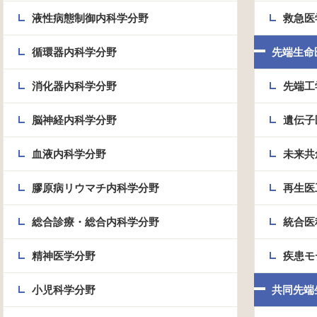
液性病態制御内科学分野
救急医
循環器内科学分野
先端生命
消化器内科学分野
先端工
脳神経内科学分野
遺伝子
血液内科学分野
未来共
膠原病リウマチ内科学分野
再生医
総合診療・総合内科学分野
統合医
精神医学分野
疾患モ
小児科学分野
共同先端