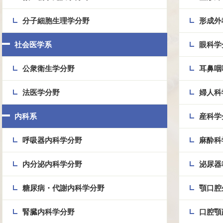
分子細胞生理学分野
形成外
社会医学系
眼科学
公衆衛生学分野
耳鼻咽
法医学分野
婦人科
内科系
産科学
呼吸器内科学分野
麻酔科
内分泌内科学分野
泌尿器
糖尿病・代謝内科学分野
顎口腔
腎臓内科学分野
口腔顎