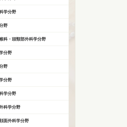
科学分野
分野
喉科・頭頸部外科学分野
学分野
分野
学分野
科学分野
外科学分野
顔面外科学分野