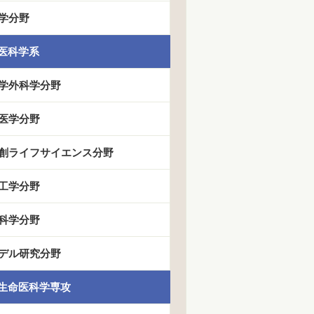
学分野
医科学系
学外科学分野
医学分野
創ライフサイエンス分野
工学分野
科学分野
デル研究分野
生命医科学専攻