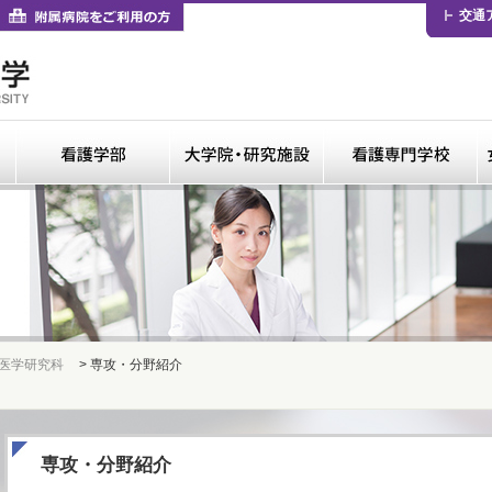
卒業生の方
付属病院をご利用の方
交通
医学部
看護学部
大学院・研修施設
 医学研究科
> 専攻・分野紹介
専攻・分野紹介