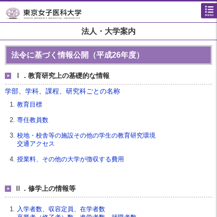
法人・大学案内
法令に基づく情報公開（平成26年度）
Ⅰ．教育研究上の基礎的な情報
学部、学科、課程、研究科ごとの名称
教育目標
専任教員数
校地・校舎等の施設その他の学生の教育研究環境
交通アクセス
授業料、その他の大学が徴収する費用
Ⅱ．修学上の情報等
入学者数、収容定員、在学者数