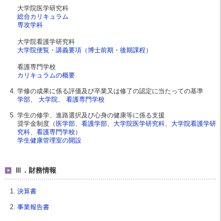
大学院医学研究科
総合カリキュラム
専攻学科
大学院看護学研究科
大学院便覧・講義要項（博士前期・後期課程）
看護専門学校
カリキュラムの概要
学修の成果に係る評価及び卒業又は修了の認定に当たっての基準
学部
、
大学院
、
看護専門学校
学生の修学、進路選択及び心身の健康等に係る支援
奨学金制度（
医学部
、
看護学部
、
大学院医学研究科
、
大学院看護学研
究科
、
看護専門学校
）
学生健康管理室の開設
Ⅲ．財務情報
決算書
事業報告書