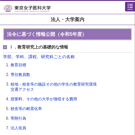
法人・大学案内
法令に基づく情報公開（令和5年度）
Ⅰ．教育研究上の基礎的な情報
学部、学科、課程、研究科ごとの名称
教育目標
専任教員数
校地・校舎等の施設その他の学生の教育研究環境
交通アクセス
授業料、その他の大学が徴収する費用
校舎等の耐震化率
寄附行為
法人役員