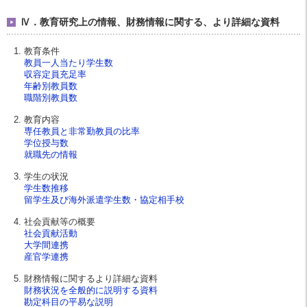
Ⅳ．教育研究上の情報、財務情報に関する、より詳細な資料
教育条件
教員一人当たり学生数
収容定員充足率
年齢別教員数
職階別教員数
教育内容
専任教員と非常勤教員の比率
学位授与数
就職先の情報
学生の状況
学生数推移
留学生及び海外派遣学生数・協定相手校
社会貢献等の概要
社会貢献活動
大学間連携
産官学連携
財務情報に関するより詳細な資料
財務状況を全般的に説明する資料
勘定科目の平易な説明