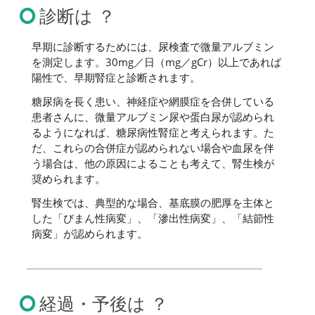
診断は ？
早期に診断するためには、尿検査で微量アルブミン
を測定します。30mg／日（mg／gCr）以上であれば
陽性で、早期腎症と診断されます。
糖尿病を長く患い、神経症や網膜症を合併している
患者さんに、微量アルブミン尿や蛋白尿が認められ
るようになれば、糖尿病性腎症と考えられます。た
だ、これらの合併症が認められない場合や血尿を伴
う場合は、他の原因によることも考えて、腎生検が
奨められます。
腎生検では、典型的な場合、基底膜の肥厚を主体と
した「びまん性病変」、「滲出性病変」、「結節性
病変」が認められます。
経過・予後は ？