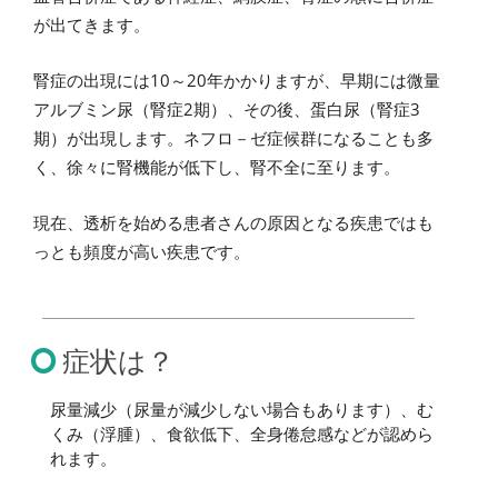
が出てきます。
腎症の出現には10～20年かかりますが、早期には微量
アルブミン尿（腎症2期）、その後、蛋白尿（腎症3
期）が出現します。ネフロ－ゼ症候群になることも多
く、徐々に腎機能が低下し、腎不全に至ります。
現在、透析を始める患者さんの原因となる疾患ではも
っとも頻度が高い疾患です。
症状は？
尿量減少（尿量が減少しない場合もあります）、む
くみ（浮腫）、食欲低下、全身倦怠感などが認めら
れます。