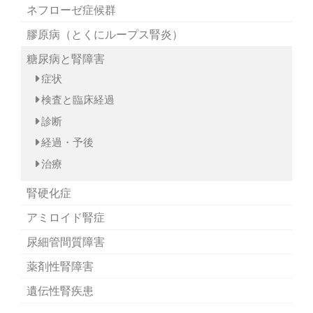
ネフローゼ症候群
膠原病（とくにループス腎炎）
糖尿病と腎障害
症状
検査と臨床経過
診断
経過・予後
治療
腎硬化症
アミロイド腎症
尿細管間質障害
薬剤性腎障害
遺伝性腎疾患