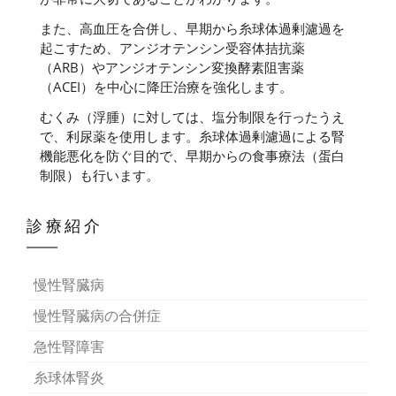
また、高血圧を合併し、早期から糸球体過剰濾過を
起こすため、アンジオテンシン受容体拮抗薬
（ARB）やアンジオテンシン変換酵素阻害薬
（ACEI）を中心に降圧治療を強化します。
むくみ（浮腫）に対しては、塩分制限を行ったうえ
で、利尿薬を使用します。糸球体過剰濾過による腎
機能悪化を防ぐ目的で、早期からの食事療法（蛋白
制限）も行います。
診療紹介
慢性腎臓病
慢性腎臓病の合併症
急性腎障害
糸球体腎炎