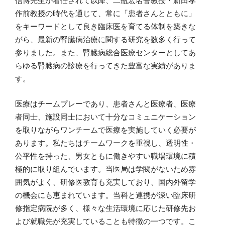
作前教授の時代を通じて、常に「患者さんとともに」
をキーワードとして良き臨床医を育てる体制を築きな
がら、最新の腎臓病治療に関する研究を数多く行って
参りました。また、腎臓病総合医療センターとしてあ
らゆる腎臓病の診療を行ってきた豊富な実績がありま
す。
医療はチームプレーであり、患者さんと医療者、医療
者同士、施設同士において十分なコミュニケーション
を取りながらワンチームで医療を実施していく必要が
あります。私たちはチームワークを重視し、透明性・
公平性を持った、男女ともに働きやすい職場環境に積
極的に取り組んでいます。当医局は学閥がないため雰
囲気がよく、研修医教育も充実しており、国内外留学
の機会にも恵まれています。当科と連携が深い臨床研
修指定病院が多く、様々な生活環境に応じた研修先お
よび就職先が充実していることも特徴の一つです。こ