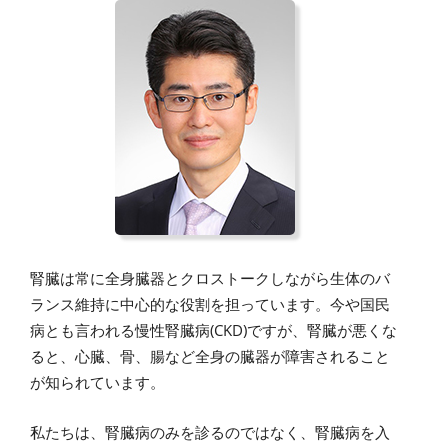
腎臓は常に全身臓器とクロストークしながら生体のバ
ランス維持に中心的な役割を担っています。今や国民
病とも言われる慢性腎臓病(CKD)ですが、腎臓が悪くな
ると、心臓、骨、腸など全身の臓器が障害されること
が知られています。
私たちは、腎臓病のみを診るのではなく、腎臓病を入