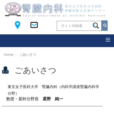
Tog
nav
Home
ごあいさつ
ごあいさつ
東京女子医科大学 腎臓内科（内科学講座腎臓内科学
分野）
教授・基幹分野長
星野 純一