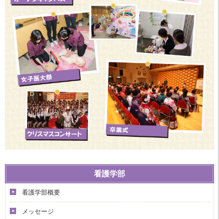
看護学部
看護学部概要
メッセージ