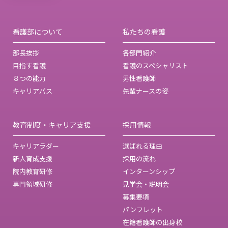
看護部について
私たちの看護
部長挨拶
各部門紹介
目指す看護
看護のスペシャリスト
８つの能力
男性看護師
キャリアパス
先輩ナースの姿
教育制度・キャリア支援
採用情報
キャリアラダー
選ばれる理由
新人育成支援
採用の流れ
院内教育研修
インターンシップ
専門領域研修
見学会・説明会
募集要項
パンフレット
在籍看護師の出身校