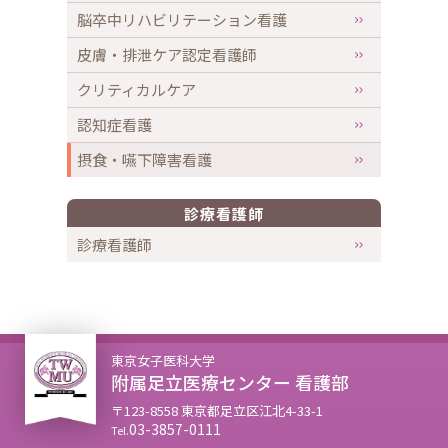
脳卒中リハビリテーション看護
皮膚・排泄ケア認定看護師
クリティカルケア
認知症看護
摂食・嚥下障害看護
診療看護師
診療看護師
東京女子医科大学
附属足立医療センター 看護部
〒123-8558 東京都足立区江北4-33-1
03-3857-0111
Tel.