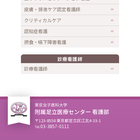
皮膚・排泄ケア認定看護師
クリティカルケア
認知症看護
摂食・嚥下障害看護
診療看護師
診療看護師
東京女子医科大学
附属足立医療センター 看護部
〒123-8558 東京都足立区江北4-33-1
03-3857-0111
Tel.