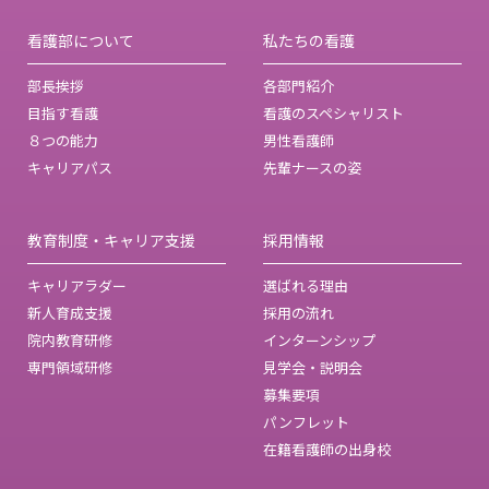
看護部について
私たちの看護
部長挨拶
各部門紹介
目指す看護
看護のスペシャリスト
８つの能力
男性看護師
キャリアパス
先輩ナースの姿
教育制度・キャリア支援
採用情報
キャリアラダー
選ばれる理由
新人育成支援
採用の流れ
院内教育研修
インターンシップ
専門領域研修
見学会・説明会
募集要項
パンフレット
在籍看護師の出身校