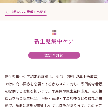
『私たちの看護』へ戻る
新生児集中ケア
認定看護師
新生児集中ケア認定看護師は、NICU（新生児集中治療室）
で特に高い医療を必要とする赤ちゃんに対し、専門的な看護
を提供する役割を担います。早産児や低出生体重児、先天性
疾患をもつ新生児は、呼吸・循環・体温調整などの機能が未
熟で、急激に状態が変化しやすい特徴があります。この認定