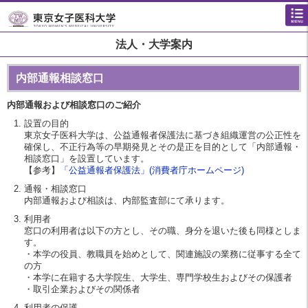
法人・大学案内
内部通報相談窓口
内部通報および相談窓口のご紹介
設置の目的
東京女子医科大学は、公益通報者保護法に基づき組織運営の公正性を
確保し、不正行為等の早期発見とその是正を目的として「内部通報・
相談窓口」を設置しています。
【参考】
「公益通報者保護法」(消費者庁ホームページ)
通報・相談窓口
内部通報および相談は、内部監査部にて承ります。
利用者
窓口の利用者は以下の方とし、その職、身分を退いた後も同様としま
す。
・本学の役員、教職員を始めとして、関連施設の業務に従事する全て
の方
・本学に在籍する大学院生、大学生、専門学校生およびその保護者
・取引企業およびその関係者
利用者の保護