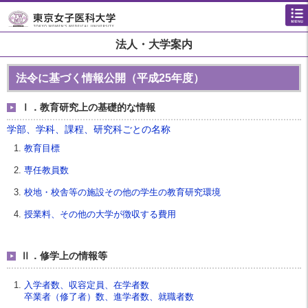
法人・大学案内
法令に基づく情報公開（平成25年度）
Ⅰ．教育研究上の基礎的な情報
学部、学科、課程、研究科ごとの名称
教育目標
専任教員数
校地・校舎等の施設その他の学生の教育研究環境
授業料、その他の大学が徴収する費用
Ⅱ．修学上の情報等
入学者数、収容定員、在学者数
卒業者（修了者）数、進学者数、就職者数