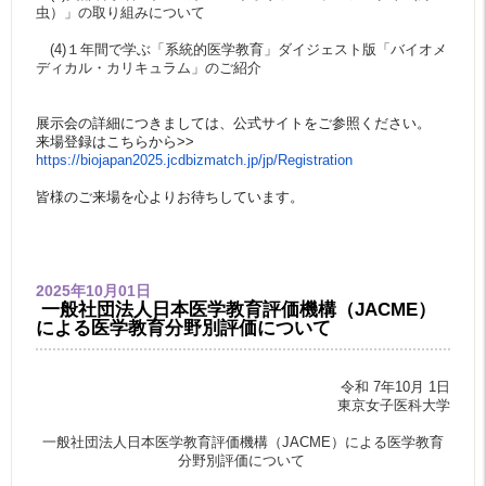
虫）」の取り組みについて
(4)１年間で学ぶ「系統的医学教育」ダイジェスト版「バイオメ
ディカル・カリキュラム」のご紹介
展示会の詳細につきましては、公式サイトをご参照ください。
来場登録はこちらから>>
https://biojapan2025.jcdbizmatch.jp/jp/Registration
皆様のご来場を心よりお待ちしています。
2025年10月01日
一般社団法人日本医学教育評価機構（JACME）
による医学教育分野別評価について
令和 7年10月 1日
東京女子医科大学
一般社団法人日本医学教育評価機構（JACME）による医学教育
分野別評価について