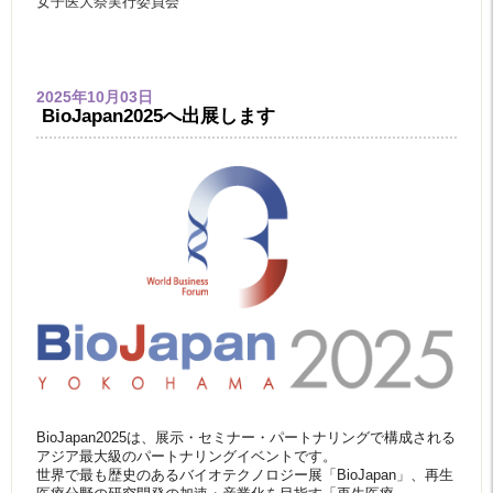
女子医大祭実行委員会
2025年10月03日
BioJapan2025へ出展します
BioJapan2025は、展示・セミナー・
パートナリングで構成される
アジア最大級のパートナリングイベン
トです。
世界で最も歴史のあるバイオテクノロジー展「BioJapan」
、再生