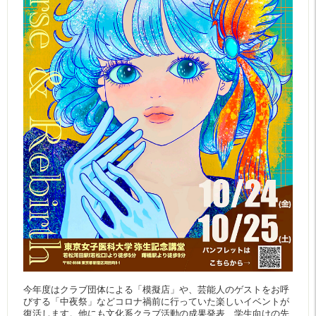
今年度はクラブ団体による「模擬店」や、芸能人のゲストをお呼
びする「中夜祭」などコロナ禍前に行っていた楽しいイベントが
復活します。他にも文化系クラブ活動の成果発表、学生向けの先