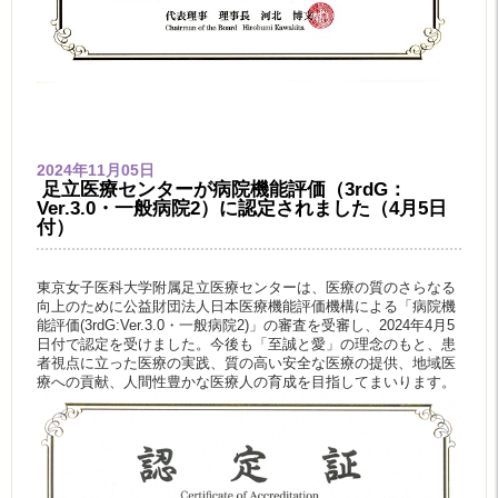
2024年11月05日
足立医療センターが病院機能評価（3rdG：
Ver.3.0・一般病院2）に認定されました（4月5日
付）
東京女子医科大学附属足立医療センターは、医療の質のさらなる
向上のために公益財団法人日本医療機能評価機構による「病院機
能評価(3rdG:Ver.3.0・一般病院2)」の審査を受審し、2024年4月5
日付で認定を受けました。今後も「至誠と愛」の理念のもと、患
者視点に立った医療の実践、質の高い安全な医療の提供、地域医
療への貢献、人間性豊かな医療人の育成を目指してまいります。