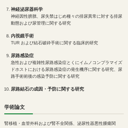
神経泌尿器科学
神経因性膀胱、尿失禁はじめ種々の排尿異常に対する排尿
動態および尿管理に関する研究
内視鏡手術
TUR および結石破砕手術に関する臨床的研究
尿路感染症
急性および複雑性尿路感染症とくにイムノコンプラマイズ
ドホストにおける尿路感染症の発生機序に関する研究、尿
路手術術後の感染予防に関する研究
尿路結石の成因・予防に関する研究
学術論文
腎移植・血管外科および腎不全関係、泌尿性器悪性腫瘍関