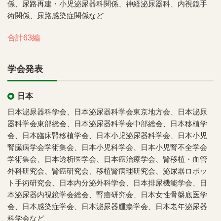
係、尿路再建・小児泌尿器科関係、神経泌尿器科、内視鏡手
術関係、尿路感染症関係など
合計63編
学会発表
日本
日本泌尿器科学会、日本泌尿器科学会東京地方会、日本泌尿
器科学会東部総会、日本泌尿器科学会中部総会、日本移植学
会、日本臨床腎移植学会、日本小児泌尿器科学会、日本小児
腎臓病学会学術集会、日本小児科学会、日本小児腎不全学会
学術集会、日本透析医学会、日本癌治療学会、腎移植・血管
外科研究会、腎癌研究会、移植腎病理研究会、泌尿器ロボッ
ト手術研究会、日本内分泌外科学会、日本排尿機能学会、日
本泌尿器内視鏡学会総会、腎癌研究会、日本女性骨盤底医学
会、日本感染症学会、日本泌尿器腫瘍学会、日本老年泌尿器
科学会など