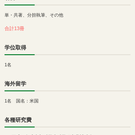
単・共著、分担執筆、その他
合計13冊
学位取得
1名
海外留学
1名 国名：米国
各種研究費