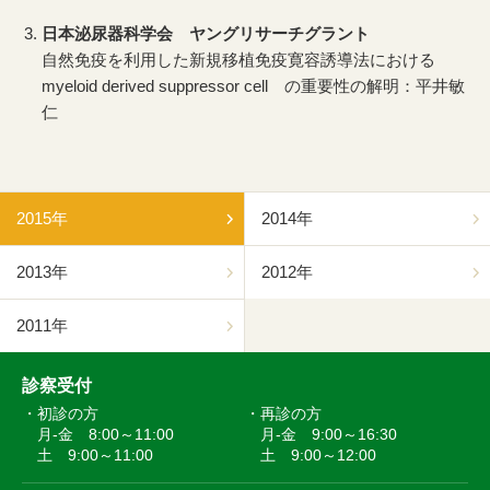
日本泌尿器科学会 ヤングリサーチグラント
自然免疫を利用した新規移植免疫寛容誘導法における
myeloid derived suppressor cell の重要性の解明：平井敏
仁
2015年
2014年
2013年
2012年
2011年
診察受付
初診の方
再診の方
月-金 8:00～11:00
月-金 9:00～16:30
土 9:00～11:00
土 9:00～12:00