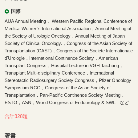
国際
AUA Annual Meeting， Western Pacific Regional Conference of
Medical Women’s International Association，Annual Meeting of
the Society of Urologic Oncology，Annual Meeting of Japan
Society of Clinical Oncology.，Congress of the Asian Society of
Transplantation (CAST)，Congress of the Societe Internationale
d'Urologie，International Continence Society，American
Transplant Congress，Hospital Lecture in VGH Taichung，
Transplant Multi-disciplinary Conference，International
Stereotactic Radiosurgery Society Congress，Pfizer Oncology
Symposium RCC，Congress of the Asian Society of
Transplantation，Pan-Pacific Continence Society Meeting，
ESTO，ASN，World Congress of Endourology & SWL など
合計328題
著書