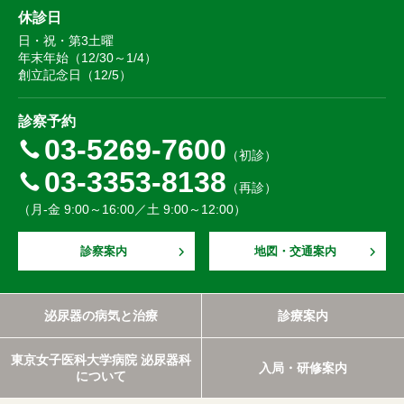
休診日
日・祝・第3土曜
年末年始（12/30～1/4）
創立記念日（12/5）
診察予約
03-5269-7600
（初診）
03-3353-8138
（再診）
（月-金 9:00～16:00／土 9:00～12:00）
診察案内
地図・交通案内
泌尿器の病気と治療
診療案内
東京女子医科大学病院 泌尿器科
入局・研修案内
について