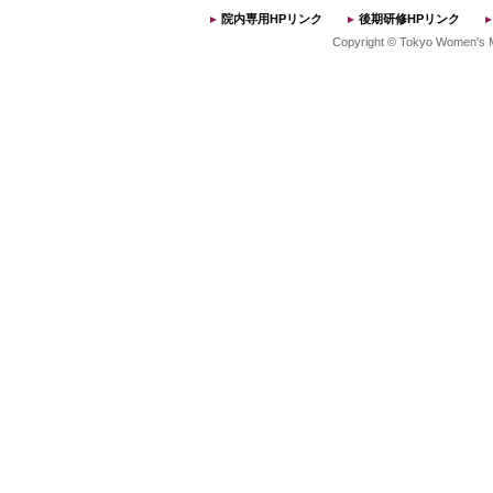
院内専用HPリンク
後期研修HPリンク
Copyright © Tokyo Women's Med