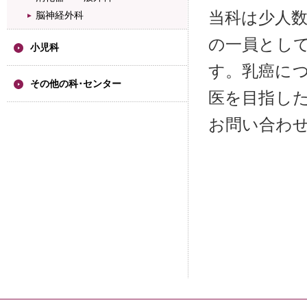
当科は少人
脳神経外科
の一員とし
小児科
す。乳癌に
その他の科･センター
医を目指し
お問い合わ