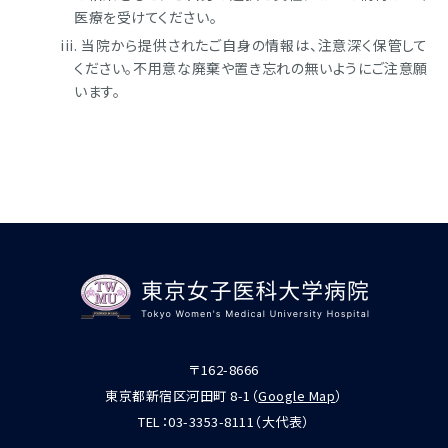
医療を受けてください。
当院から提供されたご自身の情報は、注意深く保管して
ください。不用意な廃棄や置き忘れの無いようにご注意願
います。
〒162-8666
東京都新宿区河田町 8-1（
Google Map
）
TEL：
03-3353-8111
（大代表）