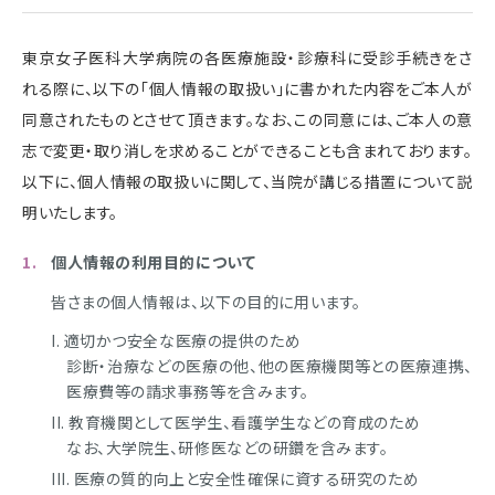
東京女子医科大学病院の各医療施設・診療科に受診手続きをさ
れる際に、以下の「個人情報の取扱い」に書かれた内容をご本人が
同意されたものとさせて頂きます。なお、この同意には、ご本人の意
志で変更・取り消しを求めることができることも含まれております。
以下に、個人情報の取扱いに関して、当院が講じる措置について説
明いたします。
個人情報の利用目的について
皆さまの個人情報は、以下の目的に用います。
適切かつ安全な医療の提供のため
診断・治療などの医療の他、他の医療機関等との医療連携、
医療費等の請求事務等を含みます。
教育機関として医学生、看護学生などの育成のため
なお、大学院生、研修医などの研鑽を含みます。
医療の質的向上と安全性確保に資する研究のため