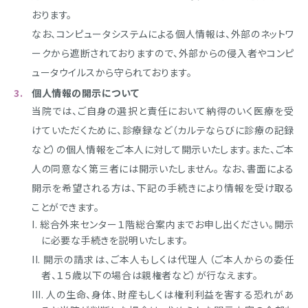
おります。
なお、コンピュータシステムによる個人情報は、外部のネットワ
ークから遮断されておりますので、外部からの侵入者やコンピ
ュータウイルスから守られております。
個人情報の開示について
当院では、ご自身の選択と責任において納得のいく医療を受
けていただくために、診療録など（カルテならびに診療の記録
など）の個人情報をご本人に対して開示いたします。また、ご本
人の同意なく第三者には開示いたしません。 なお、書面による
開示を希望される方は、下記の手続きにより情報を受け取る
ことができます。
総合外来センター１階総合案内までお申し出ください。開示
に必要な手続きを説明いたします。
開示の請求は、ご本人もしくは代理人（ご本人からの委任
者、１５歳以下の場合は親権者など）が行なえます。
人の生命、身体、財産もしくは権利利益を害する恐れがあ