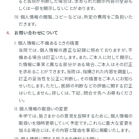
ると当院が判断した場合は、求められた開示内容の全部も
しくは一部を開示しないことがあります。
個人情報の閲覧、コピーなどは、所定の費用をご負担いた
だきます。
お問い合わせについて
個人情報に不備あるときの措置
当院では、個人情報の適正な記録に努めておりますが、不
備ある場合は訂正いたします。また、ご本人に対して開示し
た情報に事実と異なる部分がある場合、ご本人はその訂正
を求めることができます。当院は、指摘された内容を調査し、
訂正の妥当性を公正に判断し、その措置をご本人にお知ら
せいたします。ただし、医師の判断などの評価に関する訂正
はいたしません。詳しくは、下記、問合せ先へお尋ねくださ
い。
個人情報の取扱いの変更
本学では、皆さまからの意見を反映するために、個人情報の
取扱いを随時更新していく予定です。これらに重大な変更を
加える場合には、その内容と理由を事前に掲載いたします。
個人情報に関する皆さまの権利とお願い