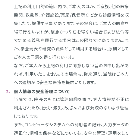
上記の利用目的の範囲内で、ご本人のほか、ご家族、他の医療
機関、救急隊、介護施設/薬局/保健所などから診療情報を収
集したり、提供する事があります。その場合は、ご本人の同意を
得て行ないますが、緊急かつやむを得ない場合および法令等
で定める義務を履行する場合はこの限りではありません。ま
た、学会発表や研究の資料として利用する場合は、原則として
ご本人の同意を得て行ないます。
なお、ご本人から上記の利用に同意しない旨のお申し出があ
れば、利用いたしません。その場合も、従来通り、当院はご本人
への適切かつ安全な医療を提供いたします。
個人情報の安全管理について
当院では、院長のもとに管理組織を置き、個人情報が不正に
利用されたり、紛失・滅失、改ざんおよび漏洩のないよう管理
しております。
また、コンピュータシステムへの利用者の記録、入力データの
適正化、情報の保存などについても、安全な管理・運用をして