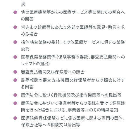
携
他の医療機関等からの医療サービス等に関しての照会へ
の回答
皆さまの診療等にあたり外部の医師等の意見・助言を求
める場合
検体検査業務の委託、その他医療サービスに資する業務
委託
医療保険業務関係（保険事務の委託、審査支払機関への
レセプトの提出）
審査支払機関又は保険者への照会
診療報酬の審査支払機関又は保険者からの照会に対す
る回答
関係法令に基づく行政機関及び指令機関等への提出等
関係法令に基づいて事業者等からの委託を受けて健康診
断を行った場合における、事業者等へのその結果通知
医師賠償責任保険などに係る医療に関する専門の団体、
保険会社等への相談又は届出等