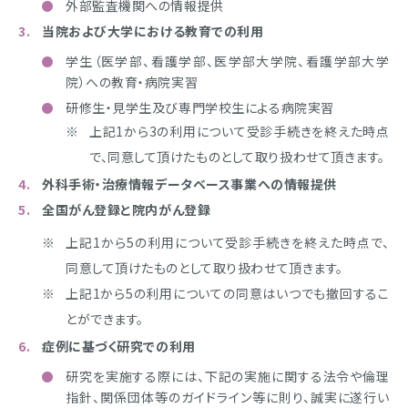
外部監査機関への情報提供
当院および大学における教育での利用
学生（医学部、看護学部、医学部大学院、看護学部大学
院）への教育・病院実習
研修生・見学生及び専門学校生による病院実習
上記1から3の利用について受診手続きを終えた時点
で、同意して頂けたものとして取り扱わせて頂きます。
外科手術・治療情報データベース事業への情報提供
全国がん登録と院内がん登録
上記1から5の利用について受診手続きを終えた時点で、
同意して頂けたものとして取り扱わせて頂きます。
上記1から5の利用についての同意はいつでも撤回するこ
とができます。
症例に基づく研究での利用
研究を実施する際には、下記の実施に関する法令や倫理
指針、関係団体等のガイドライン等に則り、誠実に遂行い