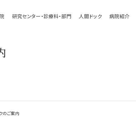
院
研究センター・診療科・部門
人間ドック
病院紹介
内
クのご案内