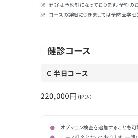
健診は予約制になっております。予約のお
コースの詳細につきましては予防医学セ
健診コース
C 半日コース
220,000円
（税込）
オプション検査を追加することも可
コース料金となっております。一