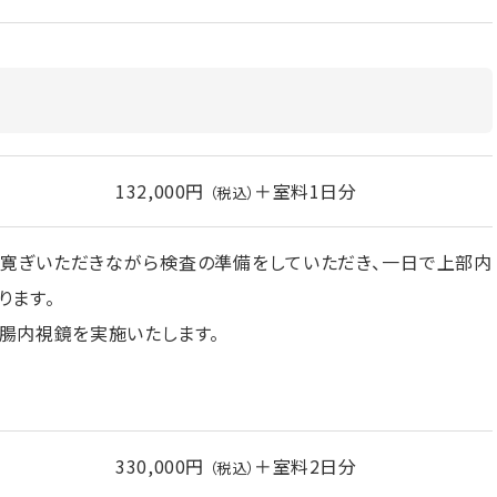
132,000円
＋室料1日分
（税込）
お寛ぎいただきながら検査の準備をしていただき、一日で上部内
ります。
腸内視鏡を実施いたします。
330,000円
＋室料2日分
（税込）