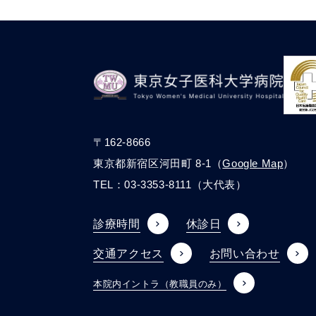
〒162-8666
東京都新宿区河田町 8-1（
Google Map
）
TEL：
03-3353-8111
（大代表）
診療時間
休診日
交通アクセス
お問い合わせ
本院内イントラ
（教職員のみ）