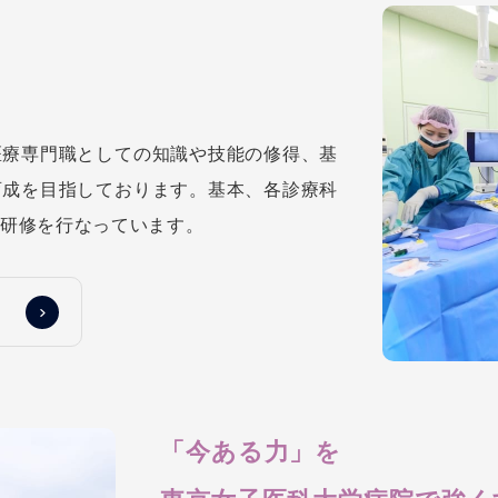
医療専門職としての知識や技能の修得、基
育成を目指しております。基本、各診療科
門研修を行なっています。
「今ある力」を