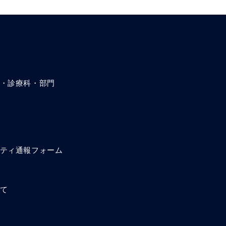
・診療科・部門
ティ通報フォーム
て