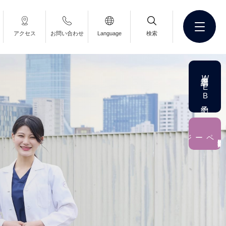
アクセス
お問い合わせ
Language
検索
電話予約・WEB予約
ジ
ペ
ー
連携登録医専用