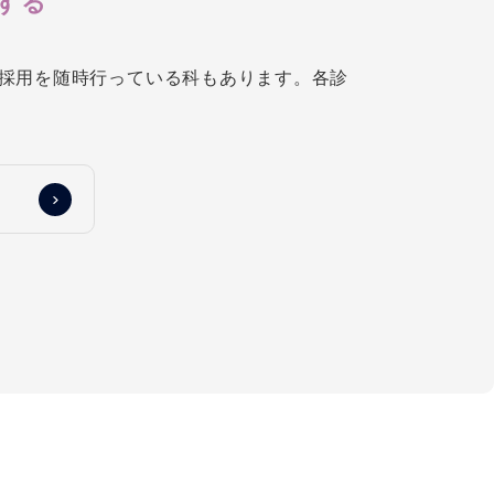
する
採用を随時行っている科もあります。各診