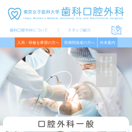
歯科口腔外科について
スタッフ紹介
入局・研修を希望の方へ
医療関係者の方へ
外来案内