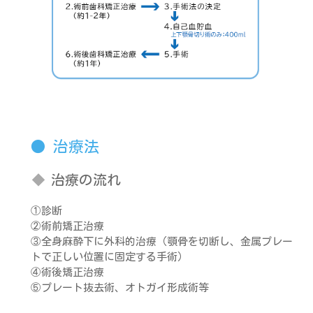
治療法
治療の流れ
①診断
②術前矯正治療
③全身麻酔下に外科的治療（顎骨を切断し、金属プレー
トで正しい位置に固定する手術）
④術後矯正治療
⑤プレート抜去術、オトガイ形成術等