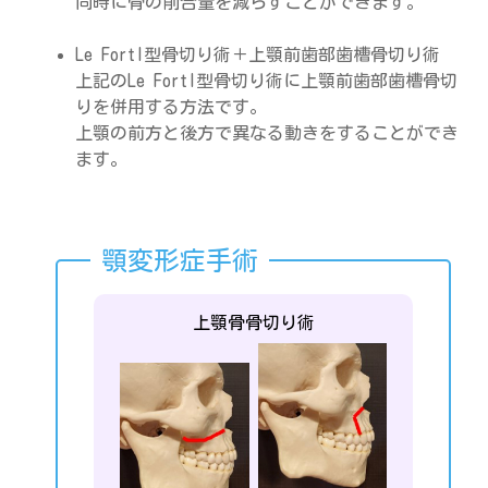
同時に骨の削合量を減らすことができます。
Le FortI型骨切り術＋上顎前歯部歯槽骨切り術
上記のLe FortI型骨切り術に上顎前歯部歯槽骨切
りを併用する方法です。
上顎の前方と後方で異なる動きをすることができ
ます。
上顎骨骨切り術