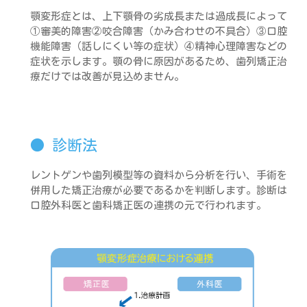
顎変形症とは、上下顎骨の劣成長または過成長によって
①審美的障害②咬合障害（かみ合わせの不具合）③口腔
機能障害（話しにくい等の症状）④精神心理障害などの
症状を示します。顎の骨に原因があるため、歯列矯正治
療だけでは改善が見込めません。
診断法
レントゲンや歯列模型等の資料から分析を行い、手術を
併用した矯正治療が必要であるかを判断します。診断は
口腔外科医と歯科矯正医の連携の元で行われます。