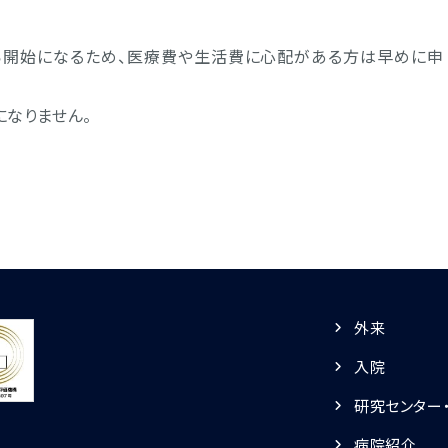
ら開始になるため、医療費や生活費に心配がある方は早めに申
になりません。
外来
入院
研究センター
病院紹介