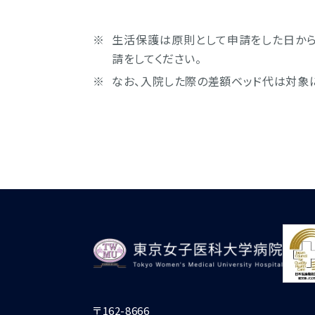
生活保護は原則として申請をした日か
請をしてください。
なお、入院した際の差額ベッド代は対象
〒162-8666