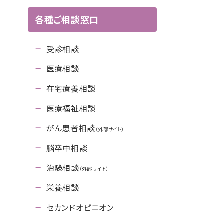
各種ご相談窓口
受診相談
医療相談
在宅療養相談
医療福祉相談
がん患者相談
（外部サイト）
脳卒中相談
治験相談
（外部サイト）
栄養相談
セカンドオピニオン