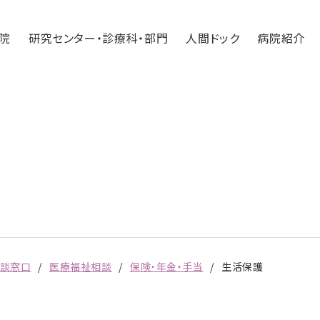
院
研究センター・診療科・部門
人間ドック
病院紹介
相談窓口
医療福祉相談
保険・年金・手当
生活保護