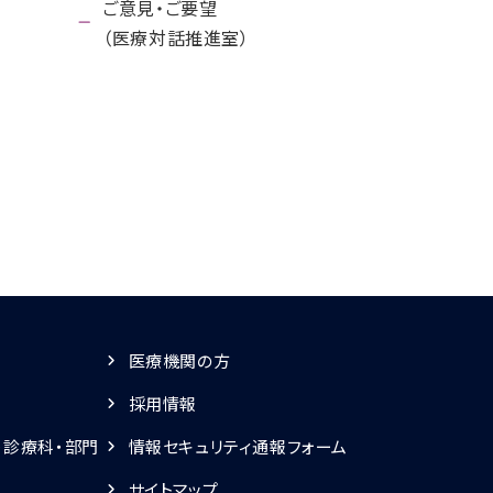
ご意見・ご要望
（医療対話推進室）
医療機関の方
採用情報
・診療科・部門
情報セキュリティ通報フォーム
サイトマップ