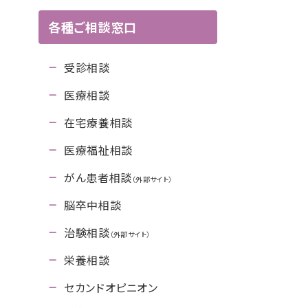
各種ご相談窓口
受診相談
医療相談
在宅療養相談
医療福祉相談
がん患者相談
（外部サイト）
脳卒中相談
治験相談
（外部サイト）
栄養相談
セカンドオピニオン