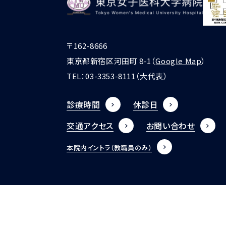
〒162-8666
東京都新宿区河田町 8-1（
Google Map
）
TEL：
03-3353-8111
（大代表）
診療時間
休診日
交通アクセス
お問い合わせ
本院内イントラ
（教職員のみ）