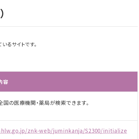
）
いるサイトです。
内容
全国の医療機関・薬局が検索できます。
hlw.go.jp/znk-web/juminkanja/S2300/initialize