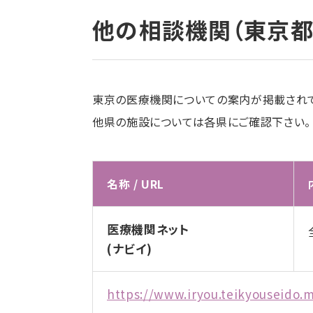
他の相談機関（東京都
東京の医療機関についての案内が掲載されて
他県の施設については各県にご確認下さい。
名称 / URL
医療機関ネット
(ナビイ)
https://www.iryou.teikyouseido.m