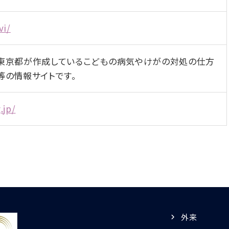
vi/
東京都が作成しているこどもの病気やけがの対処の仕方
等の情報サイトです。
.jp/
外来