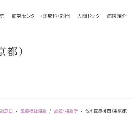
院
研究センター・診療科・部門
人間ドック
病院紹介
京都）
相談窓口
医療福祉相談
施設・相談所
他の医療機関（東京都）