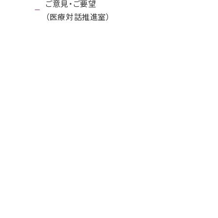
ご意見・ご要望
（医療対話推進室）