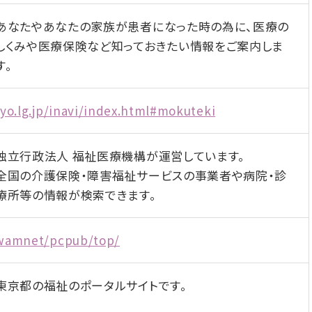
あなたやあなたの家族が患者になった時の為に、医療の
しくみや医療保険など知っておきたい情報をご案内しま
す。
yo.lg.jp/inavi/index.html#mokuteki
独立行政法人 福祉医療機構が運営しています。
全国の介護保険・障害福祉サービスの事業者や病院・診
療所等の情報が検索できます。
/wamnet/pcpub/top/
東京都の福祉のポータルサイトです。