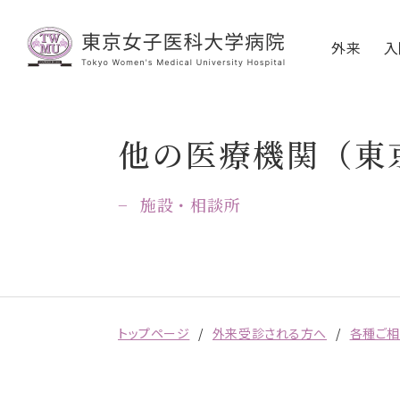
外来
入
他の医療機関（東
施設・相談所
トップページ
外来受診される方へ
各種ご