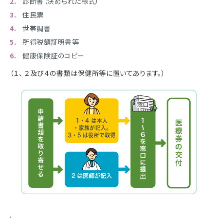
診断書（決められた様式）
住民票
世帯調書
所得税額証明書等
健康保険証のコピー
（１、 ２及び４の書類は保健所等に置いてあります。）