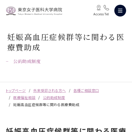
Access
Tel
妊娠高血圧症候群等に関わる医
療費助成
公的助成制度
トップページ
外来受診される方へ
各種ご相談窓口
医療福祉相談
公的助成制度
妊娠高血圧症候群等に関わる医療費助成
妊娠高血圧症候群等に関わる医療