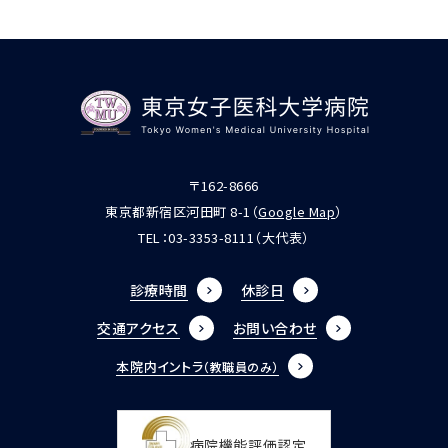
〒162-8666
東京都新宿区河田町 8-1（
Google Map
）
TEL：
03-3353-8111
（大代表）
診療時間
休診日
交通アクセス
お問い合わせ
本院内イントラ
（教職員のみ）
病院機能評価認定