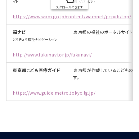
索できます。
イト
スクロールできます
https://www.wam.go.jp/content/wamnet/pcpub/top/
福ナビ
東京都の福祉のポータルサイトです
とうきょう福祉ナビゲーション
http://www.fukunavi.or.jp/fukunavi/
東京都こども医療ガイド
東京都が作成しているこどもの病
す。
https://www.guide.metro.tokyo.lg.jp/