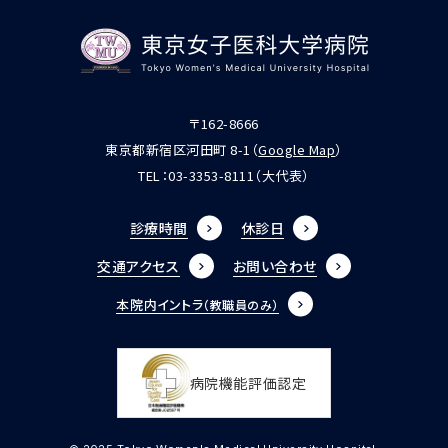
〒162-8666
東京都新宿区河田町 8-1（
Google Map
）
TEL：
03-3353-8111
（大代表）
診療時間
休診日
交通アクセス
お問い合わせ
本院内イントラ
（教職員のみ）
病院機能評価認定