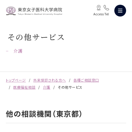
Access
Tel
その他サービス
介護
トップページ
外来受診される方へ
各種ご相談窓口
医療福祉相談
介護
その他サービス
他の相談機関（東京都）