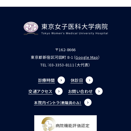
〒162-8666
東京都新宿区河田町 8-1（
Google Map
）
TEL：
03-3353-8111
（大代表）
診療時間
休診日
交通アクセス
お問い合わせ
本院内イントラ
（教職員のみ）
病院機能評価認定