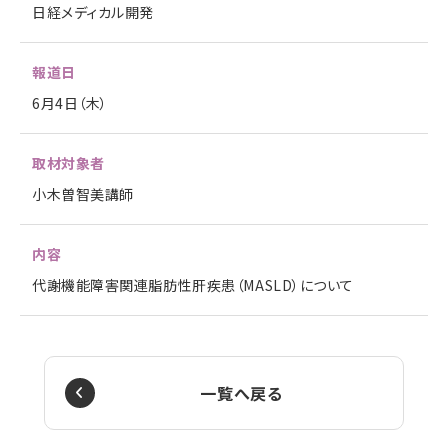
日経メディカル開発
報道日
6月4日（木）
取材対象者
小木曽智美講師
内容
代謝機能障害関連脂肪性肝疾患（MASLD）について
一覧へ戻る