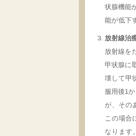
状腺機能
能が低下
放射線治
放射線を
甲状腺に
壊して甲
服用後1
が、その
この場合
なります