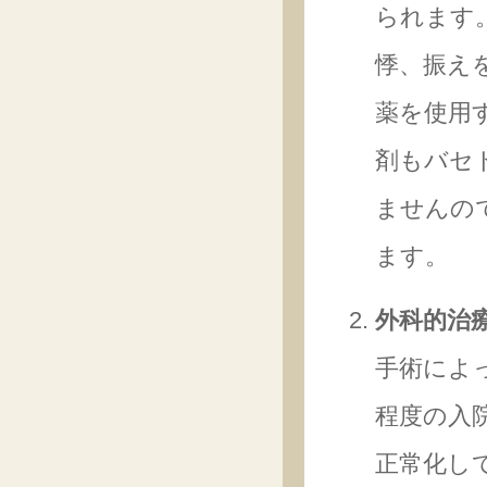
られます
悸、振え
薬を使用
剤もバセ
ませんの
ます。
外科的治
手術によ
程度の入
正常化し