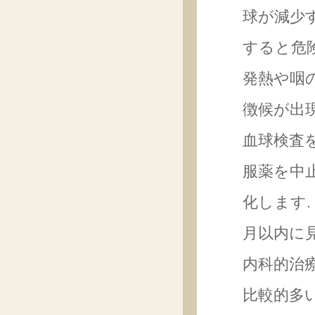
球が減少
すると危
発熱や咽
徴候が出
血球検査
服薬を中
化します
月以内に
内科的治
比較的多