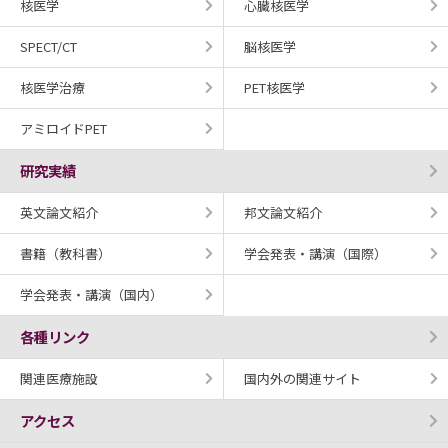
核医学
心臓核医学
SPECT/CT
脳核医学
核医学治療
PET核医学
アミロイドPET
研究実績
英文論文紹介
邦文論文紹介
書籍（教科書）
学会発表・講演（国際）
学会発表・講演（国内）
各種リンク
関連医療施設
国内外の関連サイト
アクセス