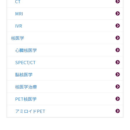
CT
MRI
IVR
核医学
心臓核医学
SPECT/CT
脳核医学
核医学治療
PET核医学
アミロイドPET