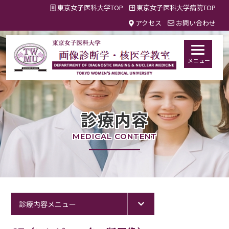
東京女子医科大学TOP
東京女子医科大学病院TOP
アクセス
お問い合わせ
メニュー
診療内容
MEDICAL CONTENT
診療内容メニュー