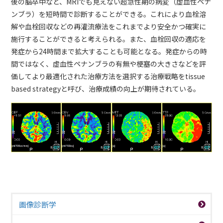
後の脳卒中など、MRIでも見えない超急性期の病変（虚血性ペナ
ンブラ）を短時間で診断することができる。これにより血栓溶
解や血栓回収などの再灌流療法をこれまでより安全かつ確実に
施行することができると考えられる。また、血栓回収の適応を
発症から24時間まで拡大することも可能となる。発症からの時
間ではなく、虚血性ペナンブラの有無や梗塞の大きさなどを評
価してより最適化された治療方法を選択する治療戦略をtissue
based strategyと呼び、治療成績の向上が期待されている。
画像診断学