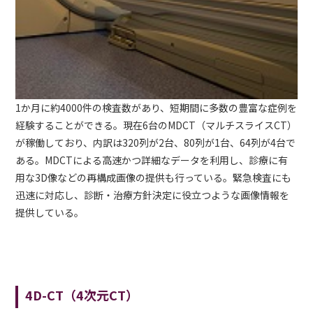
1か月に約4000件の検査数があり、短期間に多数の豊富な症例を
経験することができる。現在6台のMDCT（マルチスライスCT）
が稼働しており、内訳は320列が2台、80列が1台、64列が4台で
ある。MDCTによる高速かつ詳細なデータを利用し、診療に有
用な3D像などの再構成画像の提供も行っている。緊急検査にも
迅速に対応し、診断・治療方針決定に役立つような画像情報を
提供している。
4D-CT（4次元CT）