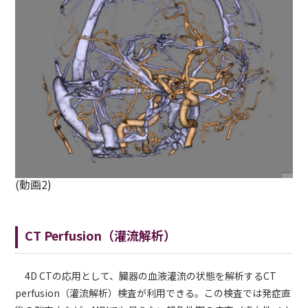
(動画2)
CT Perfusion（灌流解析）
4D CTの応用として、臓器の血液灌流の状態を解析するCT
perfusion（灌流解析）検査が利用できる。この検査では発症直