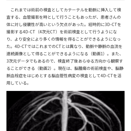
これまでは術前の検査としてカテーテルを動脈に挿入して検
査する、血管撮影を時として行うこともあったが、患者さんの
体に対し侵襲性が高いという欠点があった。経時的に3D-CTを
撮影する4D-CT（4次元CT）を術前検査として行うようにな
り、より安全により多くの情報を得ることができるようになっ
た。4D-CTではこれまでのCTとは異なり、動脈や静脈の血流を
連続画像として得ることができるようになる（動画1）。また、
3次元データでもあるので、検査終了後あらゆる方向から観察す
ることができる（動画2）。現在は、脳腫瘍の術前検査や、脳静
脈血栓症をはじめとする脳血管性病変の検査として4D-CTを活
用している。