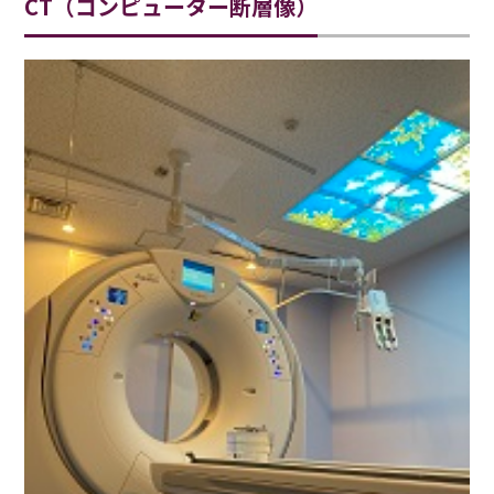
CT（コンピューター断層像）