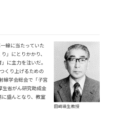
第一線に当たっていた
くり」にとりかかり、
育」に主力を注いだ。
をつくり上げるための
放射線学会総会で「子宮
厚生省がん研究助成金
第に盛んとなり、教室
田崎瑛生教授