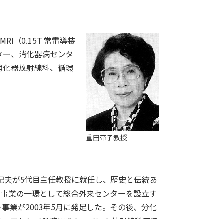
I（0.15T 常電導装
ター、消化器病センタ
消化器放射線科、循環
重田帝子教授
三橋紀夫が5代目主任教授に就任し、歴史と伝統あ
念事業の一環として総合外来センターを設立す
事業が2003年5月に発足した。その後、分化