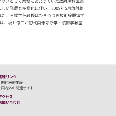
タッフとして業務にあたっていた放射線科医達
しい発展と多様化に伴い、2009年5月放射線
れた。三橋主任教授はひきつづき放射線腫瘍学
月には、坂井修二が初代画像診断学・核医学教室
各種リンク
関連医療施設
国内外の関連サイト
アクセス
お問い合わせ