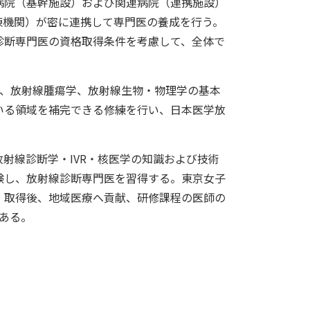
院（基幹施設）および関連病院（連携施設）
練機関）が密に連携して専門医の養成を行う。
診断専門医の資格取得条件を考慮して、全体で
、放射線腫瘍学、放射線生物・物理学の基本
いる領域を補完できる修練を行い、日本医学放
射線診断学・IVR・核医学の知識および技術
験し、放射線診断専門医を習得する。東京女子
）取得後、地域医療へ貢献、研修課程の医師の
である。