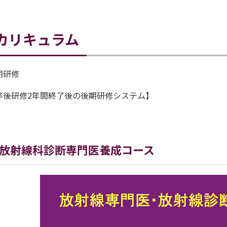
カリキュラム
期研修
卒後研修2年間終了後の後期研修システム】
放射線科診断専門医養成コース