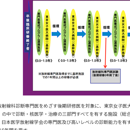
射線科診断専門医をめざす後期研修医を対象に、東京女子医大
）の中で診断・核医学・治療の三部門すべてを有する施設（総
。日本医学放射線学会の専門医及び高いレベルの診断能力を有