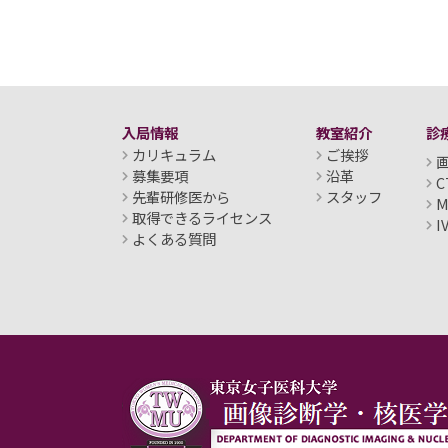
入局情報
教室紹介
診
カリキュラム
ご挨拶
募集要項
沿革
C
先輩研修医から
スタッフ
M
取得できるライセンス
I
よくある質問