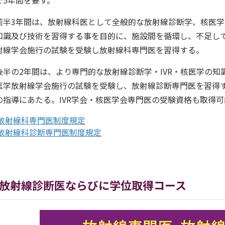
で5年間を要す。
半3年間は、放射線科医として全般的な放射線診断学、核医学
知識及び技術を習得する事を目的に、施設間を循環し、不足し
射線学会施行の試験を受験し放射線科専門医を習得する。
半の2年間は、より専門的な放射線診断学・IVR・核医学の知
医学放射線学会施行の試験を受験し、放射線診断専門医を習得
の指導にあたる。IVR学会・核医学会専門医の受験資格も取得
放射線科専門医制度規定
放射線科診断専門医制度規定
放射線診断医ならびに学位取得コース