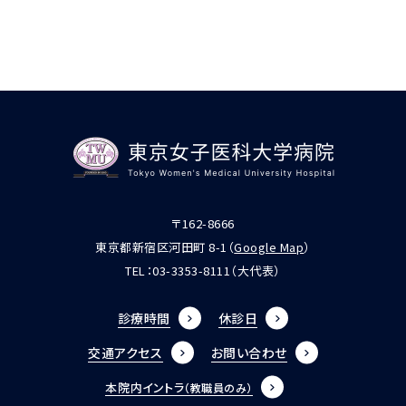
〒162-8666
東京都新宿区河田町 8-1（
Google Map
）
TEL：
03-3353-8111
（大代表）
診療時間
休診日
交通アクセス
お問い合わせ
本院内イントラ
（教職員のみ）