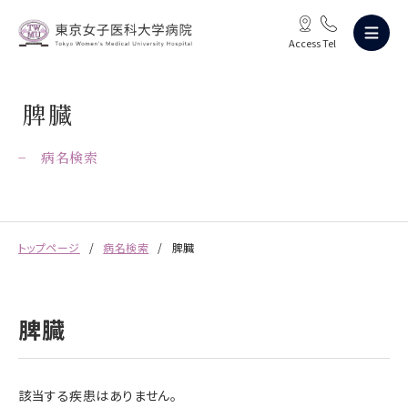
Access
Tel
脾臓
病名検索
トップページ
病名検索
脾臓
脾臓
該当する疾患はありません。