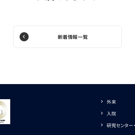
新着情報一覧
外来
入院
研究センター