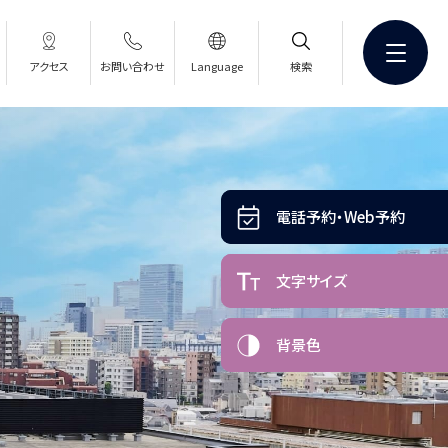
アクセス
お問い合わせ
Language
検索
電話予約・Web予約
電話予約・Web予約
文字サイズ
文字サイズ
背景色
背景色