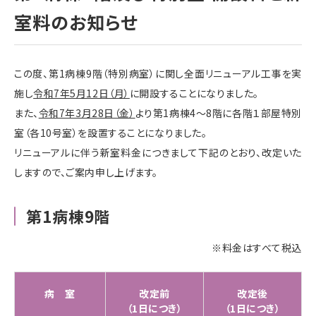
室料のお知らせ
この度、第1病棟9階（特別病室）に関し全面リニューアル工事を実
施し
令和7年5月12日（月）
に開設することになりました。
また、
令和7年3月28日（金）
より第1病棟4～8階に各階１部屋特別
室（各10号室）を設置することになりました。
リニューアルに伴う新室料金につきまして下記のとおり、改定いた
しますので、ご案内申し上げます。
第1病棟9階
※料金はすべて税込
病 室
改定前
改定後
（1日につき）
（1日につき）