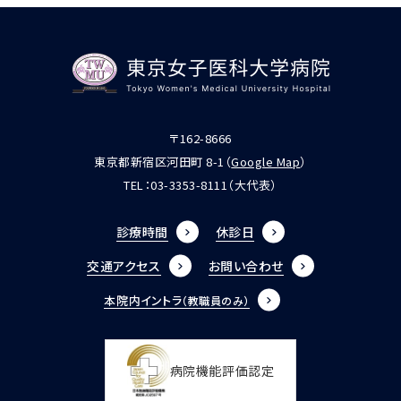
〒162-8666
東京都新宿区河田町 8-1（
Google Map
）
TEL：
03-3353-8111
（大代表）
診療時間
休診日
交通アクセス
お問い合わせ
本院内イントラ
（教職員のみ）
病院機能評価認定