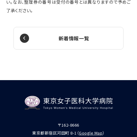
い。なお、整理券の番号は受付の番号とは異なりますので予めご
了承ください。
新着情報一覧
〒162-8666
東京都新宿区河田町 8-1（
Google Map
）