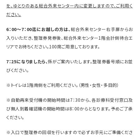
を、ゆとりのある総合外来センター内に変更しますので、ご利用く
ださい。
6：00～7：00迄にお越しの方は、
総合外来センター右手扉からお
入りいただき、整理券発券後、総合外来センター1階会計側待合エ
リアでお待ちください。100席ご用意しております。
7：25になりましたら、
係がご案内いたします。整理券番号順にお並
びください。
※トイレは1階南側をご利用ください。（男性・女性・多目的）
※自動再来受付機の開始時間は7：30から、各診療科受付窓口及
び無人到着確認機の開始時間は8：00からとなります。予めご了承
ください。
※入口で整理券の回収を行いますので必ずお手元にご準備くださ