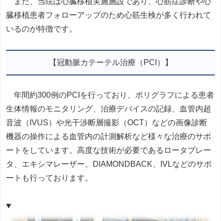
また、当院は心臓移植実施施設であり、心筋症診断や心
臓移植患者フォローアップのため心筋生検が多く行われて
いるのが特徴です。
【冠動脈カテーテル治療（PCI）】
年間約300例のPCIを行っており、ポリグラフによる患者
生体情報のモニタリング、治療デバイスの記録、血管内超
音波（IVUS）や光干渉断層撮影（OCT）などの画像診断
機器の操作による血管内の計測解析など様々な治療のサポ
ートをしています。高度な技術が必要であるロータブレー
タ、エキシマレーザー、DIAMONDBACK、IVLなどのサポ
ートも行っております。