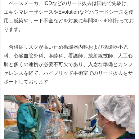
ペースメーカ、ICDなどのリード抜去は国内で先駆け、
エキシマレーザシースやEvolutionなどパワードシースを使
用し感染やリード不全などを対象に年間30～40例行ってお
ります。
合併症リスクが高いため循環器内科および循環器小児
科、心臓血管外科、麻酔科、看護師、放射線技師、人工心
肺と多くの連携が必要不可欠であり、入念な準備とカンフ
ァレンスを経て、ハイブリッド手術室でのリード抜去をサ
ポートしております。