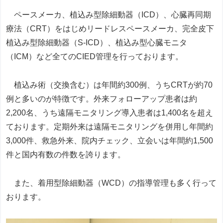
ペースメーカ、植込み型除細動器（ICD）、心臓再同期
療法（CRT）をはじめリードレスペースメーカ、完全皮下
植込み型除細動器（S-ICD）、植込み型心臓モニタ
（ICM）など全てのCIED管理を行っております。
植込み術（交換含む）は年間約300例、うちCRTが約70
例と多いのが特徴です。外来フォローアップ患者は約
2,200名、うち遠隔モニタリング導入患者は1,400名を超え
ております。定期外来は遠隔モニタリングを併用し年間約
3,000件、救急外来、院内チェック、立会いは年間約1,500
件と国内有数の件数を誇ります。
また、着用型除細動器（WCD）の指導管理も多く行って
おります。