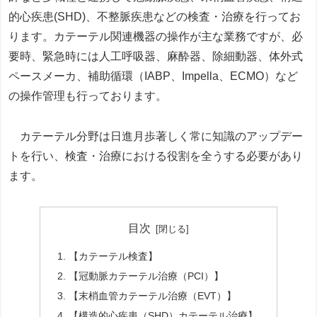
的心疾患(SHD)、不整脈疾患などの検査・治療を行ってお
ります。カテーテル関連機器の操作が主な業務ですが、必
要時、緊急時には人工呼吸器、麻酔器、除細動器、体外式
ペースメーカ、補助循環（IABP、Impella、ECMO）など
の操作管理も行っております。
カテーテル分野は日進月歩著しく常に知識のアップデー
トを行い、検査・治療における役割を全うする必要があり
ます。
目次
【カテーテル検査】
【冠動脈カテーテル治療（PCI）】
【末梢血管カテーテル治療（EVT）】
【構造的心疾患（SHD）カテーテル治療】