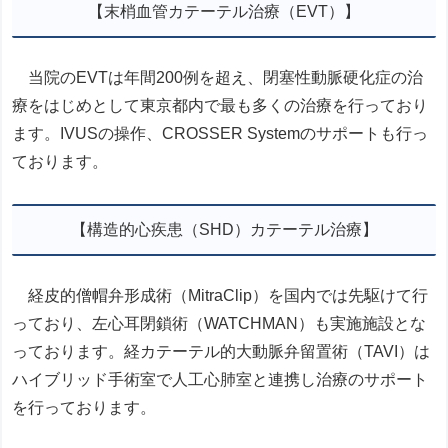
【末梢血管カテーテル治療（EVT）】
当院のEVTは年間200例を超え、閉塞性動脈硬化症の治
療をはじめとして東京都内で最も多くの治療を行っており
ます。IVUSの操作、CROSSER Systemのサポートも行っ
ております。
【構造的心疾患（SHD）カテーテル治療】
経皮的僧帽弁形成術（MitraClip）を国内では先駆けて行
っており、左心耳閉鎖術（WATCHMAN）も実施施設とな
っております。経カテーテル的大動脈弁留置術（TAVI）は
ハイブリッド手術室で人工心肺室と連携し治療のサポート
を行っております。