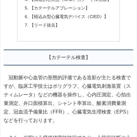
【カテーテルアブレーション】
【植込み型心臓電気デバイス（CIED）】
【リード抜去】
【カテーテル検査】
冠動脈や心血管の形態的評価である造影が主たる検査で
すが、臨床工学技士はポリグラフ、心臓電気刺激装置（ス
ティムレータ）などの機器を操作し、心内圧測定、心拍出
量測定、弁口面積算出、シャント率算出、酸素消費量測
定、冠血流予備量比（FFR）、心臓電気生理検査（EPS）
などを行っております。