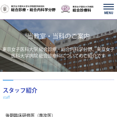
MENU
当教室・当科のご案内
東京女子医科大学 総合診療・総合内科学分野、東京女子
医科大学病院 総合診療科についてのご紹介です
スタッフ紹介
staff
後期臨床研修医（専攻医）