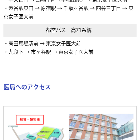
・早大正門 → 馬場下町（早稲田駅）→ 東京女子医大前
・渋谷駅東口 → 原宿駅 → 千駄ヶ谷駅 → 四谷三丁目 → 東
京女子医大前
都営バス 高71系統
・高田馬場駅前 → 東京女子医大前
・九段下 → 市ヶ谷駅 → 東京女子医大前
医局へのアクセス