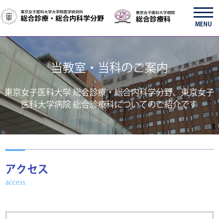
MENU
当教室・当科のご案内
東京女子医科大学 総合診療・総合内科学分野、東京女子
医科大学病院 総合診療科についてのご紹介です
アクセス
access