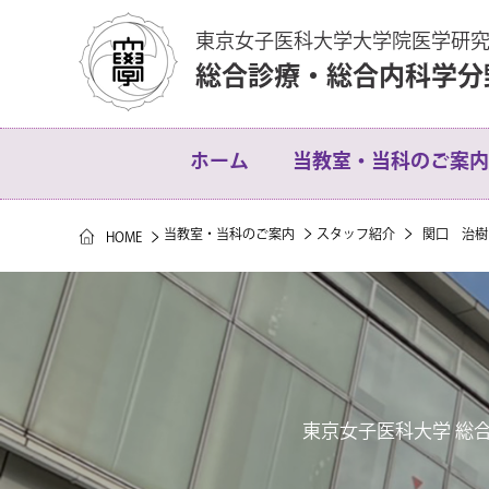
東京女子医科大学大学院医学研
総合診療・総合内科学分
ホーム
当教室・当科のご案内
当教室・当科のご案内
スタッフ紹介
関口 治樹
HOME
教授からのご挨拶
総合診療ネットワーク
東京女子医科大学 総
総合診療医がなぜ求め
総合診療医を目指そう