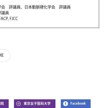
学会 評議員、日本動脈硬化学会 評議員
評議員
FACP, FJCC
ME
病院
東京女子医科大学
Facebook