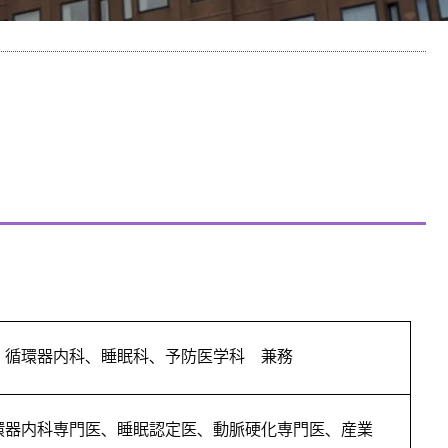
、循環器内科、睡眠科、予防医学科 兼務
環器内科専門医、睡眠認定医、動脈硬化専門医、産業