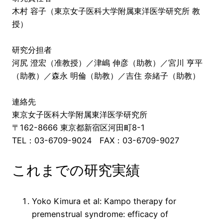
木村 容子（東京女子医科大学附属東洋医学研究所 教
授）
研究分担者
河尻 澄宏（准教授）／津嶋 伸彦（助教）／宮川 亨平
（助教）／森永 明倫（助教）／吉住 奈緒子（助教）
連絡先
東京女子医科大学附属東洋医学研究所
〒162-8666 東京都新宿区河田町8-1
TEL：03-6709-9024 FAX：03-6709-9027
これまでの研究実績
Yoko Kimura et al: Kampo therapy for
premenstrual syndrome: efficacy of