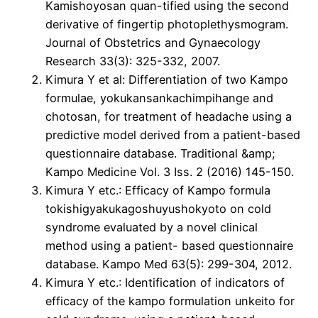
Kamishoyosan quan-tified using the second
derivative of fingertip photoplethysmogram.
Journal of Obstetrics and Gynaecology
Research 33(3): 325-332, 2007.
Kimura Y et al: Differentiation of two Kampo
formulae, yokukansankachimpihange and
chotosan, for treatment of headache using a
predictive model derived from a patient-based
questionnaire database. Traditional &amp;
Kampo Medicine Vol. 3 Iss. 2 (2016) 145-150.
Kimura Y etc.: Efficacy of Kampo formula
tokishigyakukagoshuyushokyoto on cold
syndrome evaluated by a novel clinical
method using a patient- based questionnaire
database. Kampo Med 63(5): 299-304, 2012.
Kimura Y etc.: Identification of indicators of
efficacy of the kampo formulation unkeito for