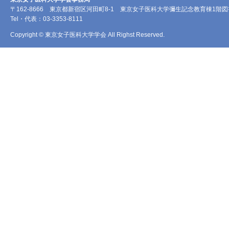
〒162-8666 東京都新宿区河田町8-1 東京女子医科大学彌生記念教育棟1階
Tel・代表：03-3353-8111
Copyright © 東京女子医科大学学会 All Righst Reserved.