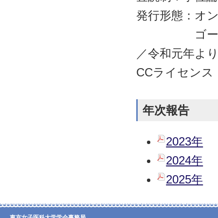
発行形態：オン
ゴールドオ
／令和元年よ
CCライセンス：
年次報告
2023年
2024年
2025年
東京女子医科大学学会事務局