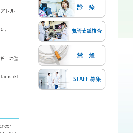
. アレル
 ,
ルギーの臨
 Tamaoki
ancer