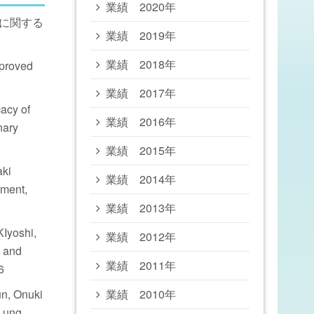
業績 2020年
識に関する
業績 2019年
業績 2018年
proved
業績 2017年
acy of
業績 2016年
nary
業績 2015年
aki
業績 2014年
pment,
業績 2013年
Iyoshi,
業績 2012年
l and
業績 2011年
6
un, Onuki
業績 2010年
 Lung