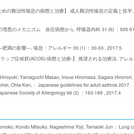
dicineのための難治性喘息の病態と治療】 成人難治性喘息の定義と疫学
悪のメカニズム 炎症病態から. 呼吸器内科 31 (6) ：505-510
影響―. 喘息・アレルギー 30 (1) ：30-33 , 2017.5
ーラップ症候群(ACOS)-病態と治療-】 推奨される治療法. アレ
 Hiroyuki, Yamaguchi Masao, Inoue Hiromasa, Sagara Hironori,
ohei, Ohta Ken,： Japanese guidelines for adult asthma 2017.
he Japanese Society of Allergology 66 (2) ：163-189 , 2017.4
omoko, Kondo Mitsuko, Nagashima Yoji, Tamaoki Jun： Lung c