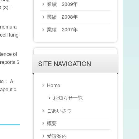
業績 2009年
0 (3) ：
業績 2008年
Kanemura
業績 2007年
cell lung
ence of
reports 5
SITE NAVIGATION
suo： A
Home
rapeutic
お知らせ一覧
ごあいさつ
概要
受診案内