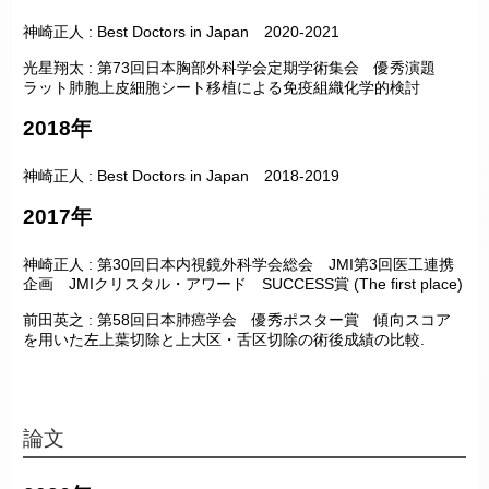
神崎正人 : Best Doctors in Japan 2020-2021
光星翔太 : 第73回日本胸部外科学会定期学術集会 優秀演題
ラット肺胞上皮細胞シート移植による免疫組織化学的検討
2018年
神崎正人 : Best Doctors in Japan 2018-2019
2017年
神崎正人 : 第30回日本内視鏡外科学会総会 JMI第3回医工連携
企画 JMIクリスタル・アワード SUCCESS賞 (The first place)
前田英之 : 第58回日本肺癌学会 優秀ポスター賞
傾向スコア
を用いた左上葉切除と上大区・舌区切除の術後成績の比較
.
論文