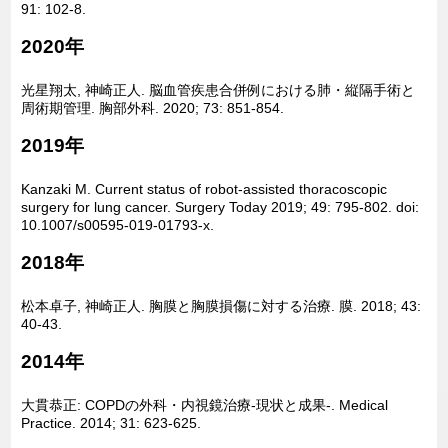
91: 102-8.
2020年
光星翔太, 神崎正人. 脳血管疾患合併例における肺・縦隔手術と
周術期管理. 胸部外科. 2020; 73: 851-854.
2019年
Kanzaki M. Current status of robot-assisted thoracoscopic
surgery for lung cancer. Surgery Today 2019; 49: 795-802. doi:
10.1007/s00595-019-01793-x.
2018年
松本卓子, 神崎正人. 胸膜と胸膜損傷に対する治療. 膜. 2018; 43:
40-43.
2014年
大貫恭正: COPDの外科・内視鏡治療-現状と成果-. Medical
Practice. 2014; 31: 623-625.