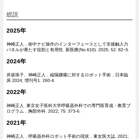
総説
2025年
神崎正人．術中ナビ操作のインターフェースとして非接触入力
パネルが果たす役割と有用性. 新医療(No.610). 2025; 52: 82−5.
2024年
井坂珠子、神崎正人．縦隔腫瘍に対するロボット手術．日本臨
床.2024; 増刊号1: 260-4.
2022年
神崎正人. 東京女子医科大学呼吸器外科での専門医育成・教育プ
ログラム．胸部外科. 2022; 75: 373-6.
2021年
神崎正人．呼吸器外科ロボット手術の現状．東女医大誌. 2021;