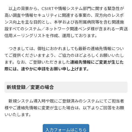
以上の背景から、CSIRTや情報システム部門に関する緊急性が
高い調査や情報セキュリティに関連する事案の、双方向のレスポ
ンス向上を主な目的とし、本学および各附属病院等を含む関連施
設すべてのシステム／ネットワーク関連ベンダ様が含まれる一斉送
信用メーリングリストを作成、運用しております。
つきましては、御社におかれましても最新の連絡先情報につい
てご提供くださいますよう、ご協力のほどよろしくお願いいたし
ます。なお、ご登録いただきました
連絡先情報にご変更が生じた
際には、速やかに申請をお願い申し上げます。
新規登録／変更の場合
新規システム導入時や既にご登録済みのシステムにてご担当者
様やご連絡先情報に変更が生じた場合は、以下よりご回答をお願
いいたします。
入力フォームはこちら