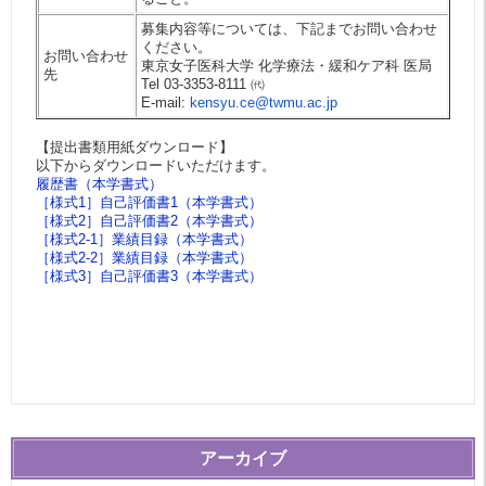
募集内容等については、下記までお問い合わせ
ください。
お問い合わせ
東京女子医科大学 化学療法・緩和ケア科 医局
先
Tel 03-3353-8111 ㈹
E-mail:
kensyu.ce@twmu.ac.jp
【提出書類用紙ダウンロード】
以下からダウンロードいただけます。
履歴書（本学書式）
［様式1］自己評価書1（本学書式）
［様式2］自己評価書2（本学書式）
［様式2-1］業績目録（本学書式）
［様式2-2］業績目録（本学書式）
［様式3］自己評価書3（本学書式）
アーカイブ